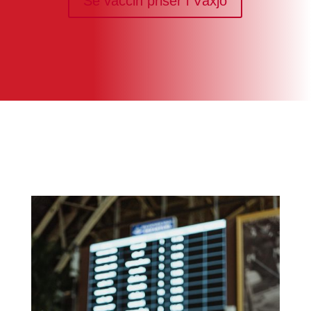
Se vaccin priser i Växjö