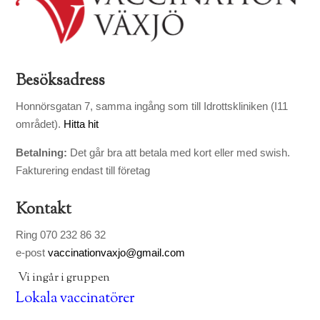
Besöksadress
Honnörsgatan 7, samma ingång som till Idrottskliniken (I11
området).
Hitta hit
Betalning:
Det går bra att betala med kort eller med swish.
Fakturering endast till företag
Kontakt
Ring 070 232 86 32
e-post
vaccinationvaxjo@gmail.com
Vi ingår i gruppen
Lokala vaccinatörer