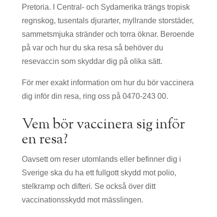
Pretoria. I Central- och Sydamerika trängs tropisk
regnskog, tusentals djurarter, myllrande storstäder,
sammetsmjuka stränder och torra öknar. Beroende
på var och hur du ska resa så behöver du
resevaccin som skyddar dig på olika sätt.
För mer exakt information om hur du bör vaccinera
dig inför din resa, ring oss på 0470-243 00.
Vem bör vaccinera sig inför
en resa?
Oavsett om reser utomlands eller befinner dig i
Sverige ska du ha ett fullgott skydd mot polio,
stelkramp och difteri. Se också över ditt
vaccinationsskydd mot mässlingen.