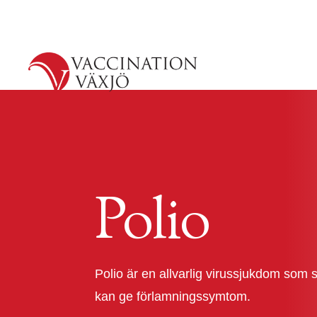
Polio
Polio är en allvarlig virussjukdom som
kan ge förlamningssymtom.