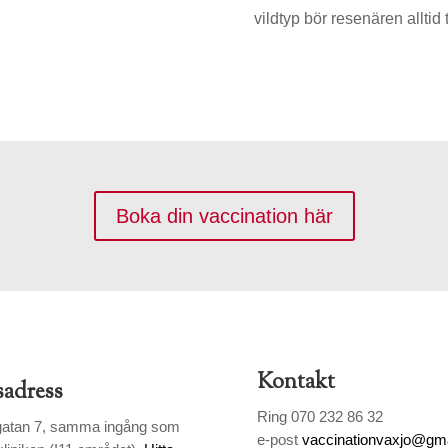
vildtyp bör resenären alltid
Boka din vaccination här
Kontakt
sadress
Ring 070 232 86 32
atan 7, samma ingång som
e-post
vaccinationvaxjo@gm